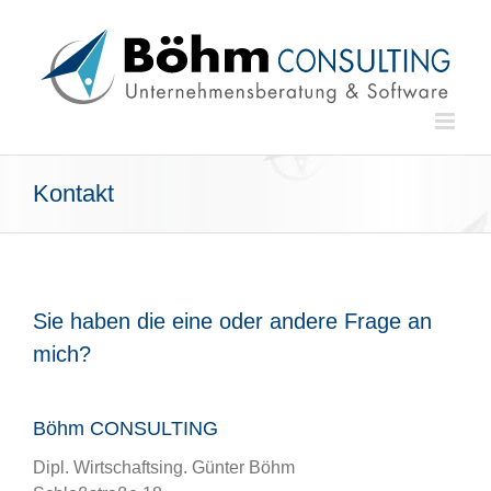
Zum
Inhalt
springen
Kontakt
Sie haben die eine oder andere Frage an
mich?
Böhm CONSULTING
Dipl. Wirtschaftsing. Günter Böhm