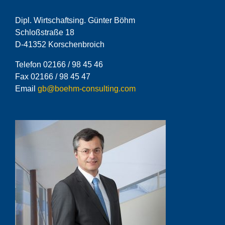
Dipl. Wirtschaftsing. Günter Böhm
Schloßstraße 18
D-41352 Korschenbroich
Telefon 02166 / 98 45 46
Fax 02166 / 98 45 47
Email
gb@boehm-consulting.com