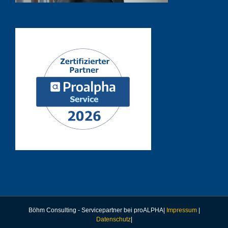
Böhm Consulting - Servicepartner bei proALPHA|
Impressum
|
Datenschutz
|