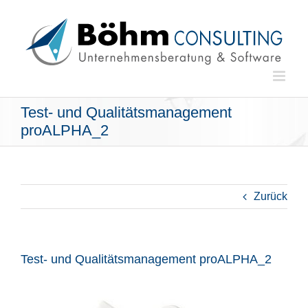
Zum
Inhalt
springen
Test- und Qualitätsmanagement
proALPHA_2
Zurück
Test- und Qualitätsmanagement proALPHA_2