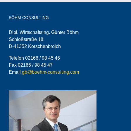
BÖHM CONSULTING
Dipl. Wirtschaftsing. Günter Böhm
Schloßstraße 18
D-41352 Korschenbroich
Telefon 02166 / 98 45 46
Fax 02166 / 98 45 47
Email
gb@boehm-consulting.com