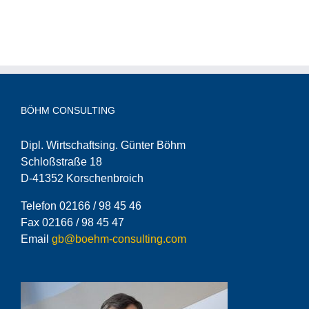
BÖHM CONSULTING
Dipl. Wirtschaftsing. Günter Böhm
Schloßstraße 18
D-41352 Korschenbroich
Telefon 02166 / 98 45 46
Fax 02166 / 98 45 47
Email
gb@boehm-consulting.com