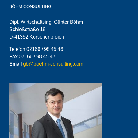
BÖHM CONSULTING
Dipl. Wirtschaftsing. Günter Böhm
Schloßstraße 18
D-41352 Korschenbroich
Telefon 02166 / 98 45 46
Fax 02166 / 98 45 47
Email
gb@boehm-consulting.com