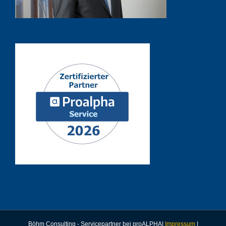
Böhm Consulting - Servicepartner bei proALPHA|
Impressum
|